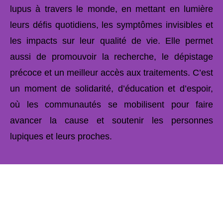
lupus à travers le monde, en mettant en lumière
leurs défis quotidiens, les symptômes invisibles et
les impacts sur leur qualité de vie. Elle permet
aussi de promouvoir la recherche, le dépistage
précoce et un meilleur accès aux traitements. C’est
un moment de solidarité, d’éducation et d’espoir,
où les communautés se mobilisent pour faire
avancer la cause et soutenir les personnes
lupiques et leurs proches.