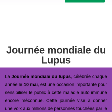
Journée mondiale du
Lupus
La
Journée mondiale du lupus
, célébrée chaque
année le
10 mai
, est une occasion importante pour
sensibiliser le public à cette maladie auto-immune
encore méconnue. Cette journée vise à donner
une voix aux millions de personnes touchées par le