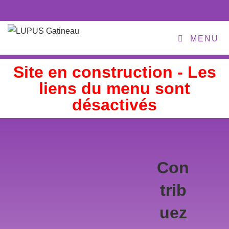
MENU
Site en construction - Les
liens du menu sont
désactivés
Con
trib
uez