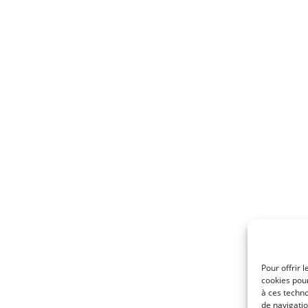
Pour offrir 
cookies pour
à ces techn
de navigatio