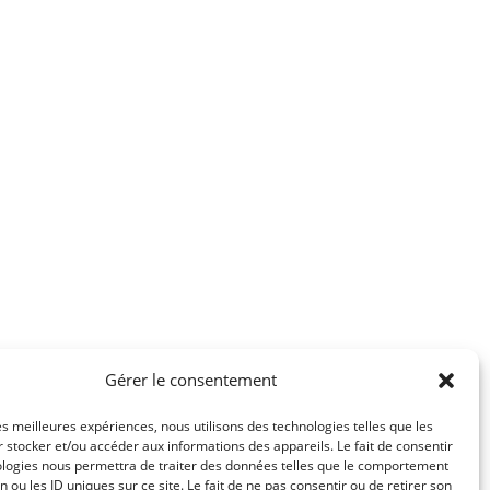
Gérer le consentement
les meilleures expériences, nous utilisons des technologies telles que les
 stocker et/ou accéder aux informations des appareils. Le fait de consentir
ologies nous permettra de traiter des données telles que le comportement
n ou les ID uniques sur ce site. Le fait de ne pas consentir ou de retirer son