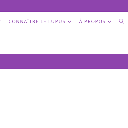
TOG
CONNAÎTRE LE LUPUS
À PROPOS
WEB
SEA